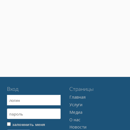
Вход
Страницы
Главная
Услуги
Медиа
О нас
запомнить меня
Новости