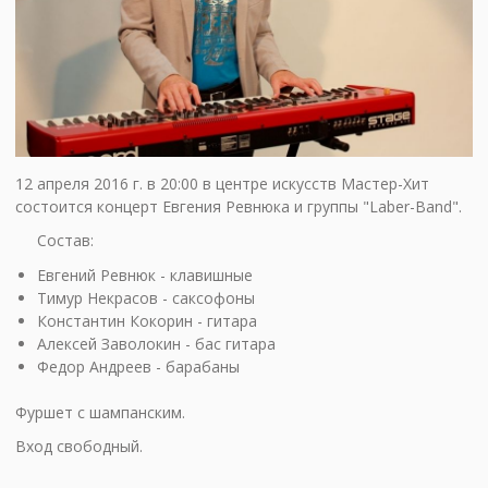
12 апреля 2016 г. в 20:00 в центре искусств Мастер-Хит
состоится концерт Евгения Ревнюка и группы "Laber-Band".
Состав:
Евгений Ревнюк - клавишные
Тимур Некрасов - саксофоны
Константин Кокорин - гитара
Алексей Заволокин - бас гитара
Федор Андреев - барабаны
Фуршет с шампанским.
Вход свободный.